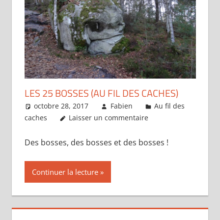
LES 25 BOSSES (AU FIL DES CACHES)
octobre 28, 2017
Fabien
Au fil des
caches
Laisser un commentaire
Des bosses, des bosses et des bosses !
Continuer la lecture